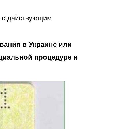
и с действующим
вания в Украине или
ециальной процедуре и