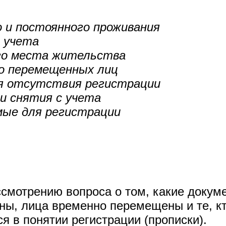
о и постоянного проживания
о учета
го места жительства
о перемещенных лиц
ия отсутствия регистрации
и снятия с учета
мые для регистрации
ссмотрению вопроса о том, какие доку
ны, лица временно перемещены и те, кт
я в понятии регистрации (прописки).