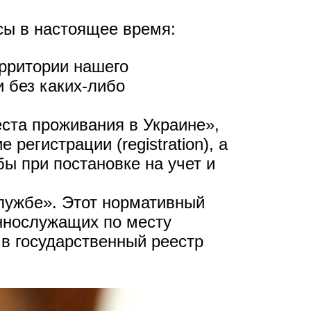
сы в настоящее время:
ерритории нашего
и без каких-либо
ста проживания в Украине»,
регистрации (registration), а
ы при постановке на учет и
лужбе». Этот нормативный
еннослужащих по месту
 в государственный реестр