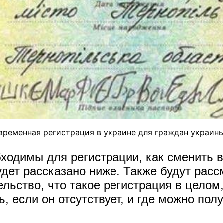
временная регистрация в украине для граждан украин
ходимы для регистрации, как сменить в
удет рассказано ниже. Также будут рас
льство, что такое регистрация в целом
ь, если он отсутствует, и где можно по