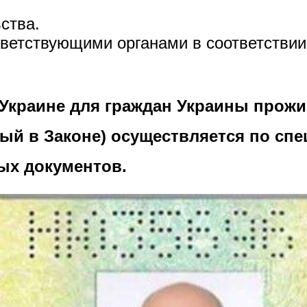
ства.
тветствующими органами в соответстви
 Украине для граждан Украины
прожи
ный в Законе) осуществляется по сп
ых документов.