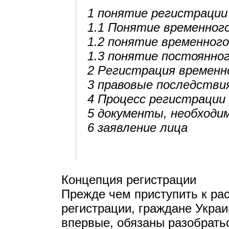
1 понятие регистрации
1.1 Понятие временног
1.2 понятие временног
1.3 понятие постоянно
2 Регистрация временн
3 правовые последств
4 Процесс регистрации 
5 документы, необходи
6 заявление лица
Концепция регистрации
Прежде чем приступить к ра
регистрации, граждане Украи
впервые, обязаны разобратьс