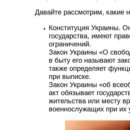
Давайте рассмотрим, какие 
Конституция Украины. Он
государства, имеют прав
ограничений.
Закон Украины «О свобо
в быту его называют зако
также определяет функц
при выписке.
Закон Украины «об всео
акт обязывает государс
жительства или месту вр
военнослужащих при их у