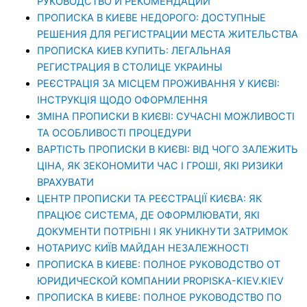
РУКОВОДСТВО И РЕКОМЕНДАЦИИ
ПРОПИСКА В КИЕВЕ НЕДОРОГО: ДОСТУПНЫЕ
РЕШЕНИЯ ДЛЯ РЕГИСТРАЦИИ МЕСТА ЖИТЕЛЬСТВА
ПРОПИСКА КИЕВ КУПИТЬ: ЛЕГАЛЬНАЯ
РЕГИСТРАЦИЯ В СТОЛИЦЕ УКРАИНЫ
РЕЄСТРАЦІЯ ЗА МІСЦЕМ ПРОЖИВАННЯ У КИЄВІ:
ІНСТРУКЦІЯ ЩОДО ОФОРМЛЕННЯ
ЗМІНА ПРОПИСКИ В КИЄВІ: СУЧАСНІ МОЖЛИВОСТІ
ТА ОСОБЛИВОСТІ ПРОЦЕДУРИ
ВАРТІСТЬ ПРОПИСКИ В КИЄВІ: ВІД ЧОГО ЗАЛЕЖИТЬ
ЦІНА, ЯК ЗЕКОНОМИТИ ЧАС І ГРОШІ, ЯКІ РИЗИКИ
ВРАХУВАТИ
ЦЕНТР ПРОПИСКИ ТА РЕЄСТРАЦІЇ КИЄВА: ЯК
ПРАЦЮЄ СИСТЕМА, ДЕ ОФОРМЛЮВАТИ, ЯКІ
ДОКУМЕНТИ ПОТРІБНІ І ЯК УНИКНУТИ ЗАТРИМОК
НОТАРИУС КИЇВ МАЙДАН НЕЗАЛЕЖНОСТІ
ПРОПИСКА В КИЕВЕ: ПОЛНОЕ РУКОВОДСТВО ОТ
ЮРИДИЧЕСКОЙ КОМПАНИИ PROPISKA-KIEV.KIEV
ПРОПИСКА В КИЕВЕ: ПОЛНОЕ РУКОВОДСТВО ПО