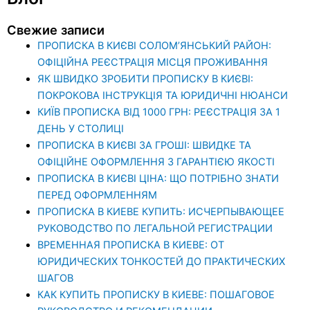
Свежие записи
ПРОПИСКА В КИЄВІ СОЛОМ’ЯНСЬКИЙ РАЙОН:
ОФІЦІЙНА РЕЄСТРАЦІЯ МІСЦЯ ПРОЖИВАННЯ
ЯК ШВИДКО ЗРОБИТИ ПРОПИСКУ В КИЄВІ:
ПОКРОКОВА ІНСТРУКЦІЯ ТА ЮРИДИЧНІ НЮАНСИ
КИЇВ ПРОПИСКА ВІД 1000 ГРН: РЕЄСТРАЦІЯ ЗА 1
ДЕНЬ У СТОЛИЦІ
ПРОПИСКА В КИЄВІ ЗА ГРОШІ: ШВИДКЕ ТА
ОФІЦІЙНЕ ОФОРМЛЕННЯ З ГАРАНТІЄЮ ЯКОСТІ
ПРОПИСКА В КИЄВІ ЦІНА: ЩО ПОТРІБНО ЗНАТИ
ПЕРЕД ОФОРМЛЕННЯМ
ПРОПИСКА В КИЕВЕ КУПИТЬ: ИСЧЕРПЫВАЮЩЕЕ
РУКОВОДСТВО ПО ЛЕГАЛЬНОЙ РЕГИСТРАЦИИ
ВРЕМЕННАЯ ПРОПИСКА В КИЕВЕ: ОТ
ЮРИДИЧЕСКИХ ТОНКОСТЕЙ ДО ПРАКТИЧЕСКИХ
ШАГОВ
КАК КУПИТЬ ПРОПИСКУ В КИЕВЕ: ПОШАГОВОЕ