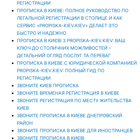
РЕГИСТРАЦИИ
ПРОПИСКА В КИЕВЕ: ПОЛНОЕ РУКОВОДСТВО ПО
ЛЕГАЛЬНОЙ РЕГИСТРАЦИИ В СТОЛИЦЕ И КАК
СЕРВИС «PROPISKA-KIEV.KIEV» ДЕЛАЕТ ЭТО
БЫСТРО И НАДЕЖНО
ПРОПИСКА В КИЄВІ З PROPISKA-KIEV.KIEV: ВАШ
КЛЮЧ ДО СТОЛИЧНИХ МОЖЛИВОСТЕЙ –
ДЕТАЛЬНИЙ ОГЛЯД ПОСЛУГ ТА ПЕРЕВАГ
ПРОПИСКА В КИЕВЕ С ЮРИДИЧЕСКОЙ КОМПАНИЕЙ
PROPISKA-KIEV.KIEV: ПОЛНЫЙ ГИД ПО
РЕГИСТРАЦИИ
ЗВОНИТЕ КИЕВ ПРОПИСКА
ЗВОНИТЕ ВРЕМЕНАЯ РЕГИСТРАЦИЯ В КИЕВЕ
ЗВОНИТЕ РЕГИСТРАЦИЯ ПО МЕСТУ ЖИТЕЛЬСТВА
КИЕВ
ЗВОНИТЕ ПРОПИСКА В КИЕВЕ ДНЕПРОВСКИЙ
РАЙОН
ЗВОНИТЕ ПРОПИСКА В КИЕВЕ ДЛЯ ИНОСТРАНЦЕВ
ЗВОНИТЕ ПРОПИСКА В КИЄВІ