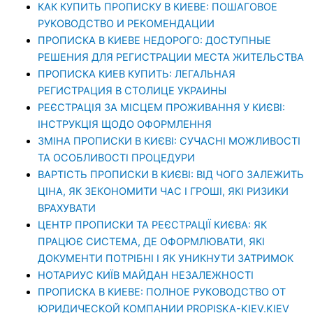
КАК КУПИТЬ ПРОПИСКУ В КИЕВЕ: ПОШАГОВОЕ
РУКОВОДСТВО И РЕКОМЕНДАЦИИ
ПРОПИСКА В КИЕВЕ НЕДОРОГО: ДОСТУПНЫЕ
РЕШЕНИЯ ДЛЯ РЕГИСТРАЦИИ МЕСТА ЖИТЕЛЬСТВА
ПРОПИСКА КИЕВ КУПИТЬ: ЛЕГАЛЬНАЯ
РЕГИСТРАЦИЯ В СТОЛИЦЕ УКРАИНЫ
РЕЄСТРАЦІЯ ЗА МІСЦЕМ ПРОЖИВАННЯ У КИЄВІ:
ІНСТРУКЦІЯ ЩОДО ОФОРМЛЕННЯ
ЗМІНА ПРОПИСКИ В КИЄВІ: СУЧАСНІ МОЖЛИВОСТІ
ТА ОСОБЛИВОСТІ ПРОЦЕДУРИ
ВАРТІСТЬ ПРОПИСКИ В КИЄВІ: ВІД ЧОГО ЗАЛЕЖИТЬ
ЦІНА, ЯК ЗЕКОНОМИТИ ЧАС І ГРОШІ, ЯКІ РИЗИКИ
ВРАХУВАТИ
ЦЕНТР ПРОПИСКИ ТА РЕЄСТРАЦІЇ КИЄВА: ЯК
ПРАЦЮЄ СИСТЕМА, ДЕ ОФОРМЛЮВАТИ, ЯКІ
ДОКУМЕНТИ ПОТРІБНІ І ЯК УНИКНУТИ ЗАТРИМОК
НОТАРИУС КИЇВ МАЙДАН НЕЗАЛЕЖНОСТІ
ПРОПИСКА В КИЕВЕ: ПОЛНОЕ РУКОВОДСТВО ОТ
ЮРИДИЧЕСКОЙ КОМПАНИИ PROPISKA-KIEV.KIEV