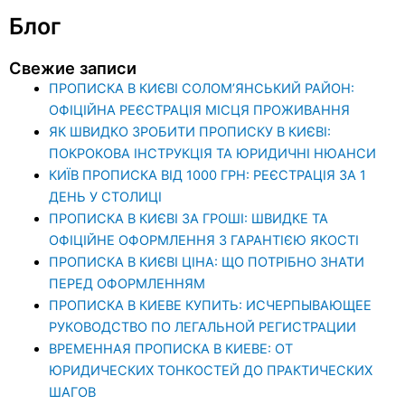
Блог
Свежие записи
ПРОПИСКА В КИЄВІ СОЛОМ’ЯНСЬКИЙ РАЙОН:
ОФІЦІЙНА РЕЄСТРАЦІЯ МІСЦЯ ПРОЖИВАННЯ
ЯК ШВИДКО ЗРОБИТИ ПРОПИСКУ В КИЄВІ:
ПОКРОКОВА ІНСТРУКЦІЯ ТА ЮРИДИЧНІ НЮАНСИ
КИЇВ ПРОПИСКА ВІД 1000 ГРН: РЕЄСТРАЦІЯ ЗА 1
ДЕНЬ У СТОЛИЦІ
ПРОПИСКА В КИЄВІ ЗА ГРОШІ: ШВИДКЕ ТА
ОФІЦІЙНЕ ОФОРМЛЕННЯ З ГАРАНТІЄЮ ЯКОСТІ
ПРОПИСКА В КИЄВІ ЦІНА: ЩО ПОТРІБНО ЗНАТИ
ПЕРЕД ОФОРМЛЕННЯМ
ПРОПИСКА В КИЕВЕ КУПИТЬ: ИСЧЕРПЫВАЮЩЕЕ
РУКОВОДСТВО ПО ЛЕГАЛЬНОЙ РЕГИСТРАЦИИ
ВРЕМЕННАЯ ПРОПИСКА В КИЕВЕ: ОТ
ЮРИДИЧЕСКИХ ТОНКОСТЕЙ ДО ПРАКТИЧЕСКИХ
ШАГОВ