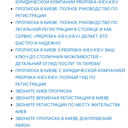
ЮРИДИЧЕСКОЙ КОМПАНИИ PROPISKA-KIEV.KIEV
ПРОПИСКА В КИЕВЕ: ПОЛНОЕ РУКОВОДСТВО ПО
РЕГИСТРАЦИИ
ПРОПИСКА В КИЕВЕ: ПОЛНОЕ РУКОВОДСТВО ПО
ЛЕГАЛЬНОЙ РЕГИСТРАЦИИ В СТОЛИЦЕ И КАК
СЕРВИС «PROPISKA-KIEV.KIEV» ДЕЛАЕТ ЭТО
БЫСТРО И НАДЕЖНО
ПРОПИСКА В КИЄВІ З PROPISKA-KIEV.KIEV: ВАШ
КЛЮЧ ДО СТОЛИЧНИХ МОЖЛИВОСТЕЙ –
ДЕТАЛЬНИЙ ОГЛЯД ПОСЛУГ ТА ПЕРЕВАГ
ПРОПИСКА В КИЕВЕ С ЮРИДИЧЕСКОЙ КОМПАНИЕЙ
PROPISKA-KIEV.KIEV: ПОЛНЫЙ ГИД ПО
РЕГИСТРАЦИИ
ЗВОНИТЕ КИЕВ ПРОПИСКА
ЗВОНИТЕ ВРЕМЕНАЯ РЕГИСТРАЦИЯ В КИЕВЕ
ЗВОНИТЕ РЕГИСТРАЦИЯ ПО МЕСТУ ЖИТЕЛЬСТВА
КИЕВ
ЗВОНИТЕ ПРОПИСКА В КИЕВЕ ДНЕПРОВСКИЙ
РАЙОН