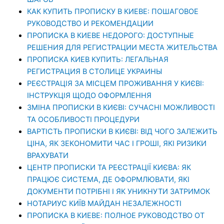
КАК КУПИТЬ ПРОПИСКУ В КИЕВЕ: ПОШАГОВОЕ
РУКОВОДСТВО И РЕКОМЕНДАЦИИ
ПРОПИСКА В КИЕВЕ НЕДОРОГО: ДОСТУПНЫЕ
РЕШЕНИЯ ДЛЯ РЕГИСТРАЦИИ МЕСТА ЖИТЕЛЬСТВА
ПРОПИСКА КИЕВ КУПИТЬ: ЛЕГАЛЬНАЯ
РЕГИСТРАЦИЯ В СТОЛИЦЕ УКРАИНЫ
РЕЄСТРАЦІЯ ЗА МІСЦЕМ ПРОЖИВАННЯ У КИЄВІ:
ІНСТРУКЦІЯ ЩОДО ОФОРМЛЕННЯ
ЗМІНА ПРОПИСКИ В КИЄВІ: СУЧАСНІ МОЖЛИВОСТІ
ТА ОСОБЛИВОСТІ ПРОЦЕДУРИ
ВАРТІСТЬ ПРОПИСКИ В КИЄВІ: ВІД ЧОГО ЗАЛЕЖИТЬ
ЦІНА, ЯК ЗЕКОНОМИТИ ЧАС І ГРОШІ, ЯКІ РИЗИКИ
ВРАХУВАТИ
ЦЕНТР ПРОПИСКИ ТА РЕЄСТРАЦІЇ КИЄВА: ЯК
ПРАЦЮЄ СИСТЕМА, ДЕ ОФОРМЛЮВАТИ, ЯКІ
ДОКУМЕНТИ ПОТРІБНІ І ЯК УНИКНУТИ ЗАТРИМОК
НОТАРИУС КИЇВ МАЙДАН НЕЗАЛЕЖНОСТІ
ПРОПИСКА В КИЕВЕ: ПОЛНОЕ РУКОВОДСТВО ОТ