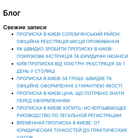
Блог
Свежие записи
ПРОПИСКА В КИЄВІ СОЛОМ’ЯНСЬКИЙ РАЙОН:
ОФІЦІЙНА РЕЄСТРАЦІЯ МІСЦЯ ПРОЖИВАННЯ
ЯК ШВИДКО ЗРОБИТИ ПРОПИСКУ В КИЄВІ:
ПОКРОКОВА ІНСТРУКЦІЯ ТА ЮРИДИЧНІ НЮАНСИ
КИЇВ ПРОПИСКА ВІД 1000 ГРН: РЕЄСТРАЦІЯ ЗА 1
ДЕНЬ У СТОЛИЦІ
ПРОПИСКА В КИЄВІ ЗА ГРОШІ: ШВИДКЕ ТА
ОФІЦІЙНЕ ОФОРМЛЕННЯ З ГАРАНТІЄЮ ЯКОСТІ
ПРОПИСКА В КИЄВІ ЦІНА: ЩО ПОТРІБНО ЗНАТИ
ПЕРЕД ОФОРМЛЕННЯМ
ПРОПИСКА В КИЕВЕ КУПИТЬ: ИСЧЕРПЫВАЮЩЕЕ
РУКОВОДСТВО ПО ЛЕГАЛЬНОЙ РЕГИСТРАЦИИ
ВРЕМЕННАЯ ПРОПИСКА В КИЕВЕ: ОТ
ЮРИДИЧЕСКИХ ТОНКОСТЕЙ ДО ПРАКТИЧЕСКИХ
ШАГОВ