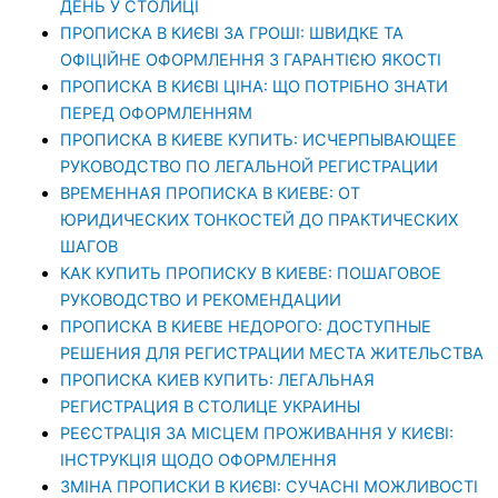
ДЕНЬ У СТОЛИЦІ
ПРОПИСКА В КИЄВІ ЗА ГРОШІ: ШВИДКЕ ТА
ОФІЦІЙНЕ ОФОРМЛЕННЯ З ГАРАНТІЄЮ ЯКОСТІ
ПРОПИСКА В КИЄВІ ЦІНА: ЩО ПОТРІБНО ЗНАТИ
ПЕРЕД ОФОРМЛЕННЯМ
ПРОПИСКА В КИЕВЕ КУПИТЬ: ИСЧЕРПЫВАЮЩЕЕ
РУКОВОДСТВО ПО ЛЕГАЛЬНОЙ РЕГИСТРАЦИИ
ВРЕМЕННАЯ ПРОПИСКА В КИЕВЕ: ОТ
ЮРИДИЧЕСКИХ ТОНКОСТЕЙ ДО ПРАКТИЧЕСКИХ
ШАГОВ
КАК КУПИТЬ ПРОПИСКУ В КИЕВЕ: ПОШАГОВОЕ
РУКОВОДСТВО И РЕКОМЕНДАЦИИ
ПРОПИСКА В КИЕВЕ НЕДОРОГО: ДОСТУПНЫЕ
РЕШЕНИЯ ДЛЯ РЕГИСТРАЦИИ МЕСТА ЖИТЕЛЬСТВА
ПРОПИСКА КИЕВ КУПИТЬ: ЛЕГАЛЬНАЯ
РЕГИСТРАЦИЯ В СТОЛИЦЕ УКРАИНЫ
РЕЄСТРАЦІЯ ЗА МІСЦЕМ ПРОЖИВАННЯ У КИЄВІ:
ІНСТРУКЦІЯ ЩОДО ОФОРМЛЕННЯ
ЗМІНА ПРОПИСКИ В КИЄВІ: СУЧАСНІ МОЖЛИВОСТІ