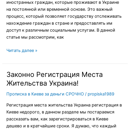
иностранных граждан, которые проживают в Украине
на постоянной или временной основе. Это важный
процесс, который позволяет государству отслеживать
нахождение граждан в стране и предоставлять им
доступ к различным социальным услугам. В данной
статье мы рассмотрим, как
Читать далее »
Законно Регистрация Места
Законно
Регистрация
Жительства Украина!
Места
Прописка в Киеве за деньги СРОЧНО
/
propiska1989
Жительства
Украина!
Регистрация места жительства Украина регистрация в
Киеве недорого, в данном разделе мы постараемся
рассказать вам, как зарегистрироваться в Киеве
дешево и в кратчайшие сроки. Я думаю, что каждый