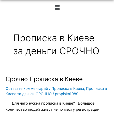
Меню
Прописка в Киеве
за деньги СРОЧНО
Срочно Прописка в Киеве
Срочно
Прописка
Оставьте комментарий
/
Прописка в Киева
,
Прописка в
в
Киеве за деньги СРОЧНО
/
propiska1989
Киеве
Для чего нужна прописка в Киеве? Большое
количество людей живут не по месту регистрации.