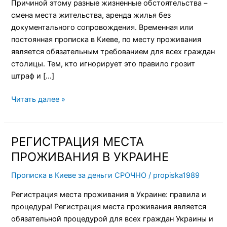
Причиной этому разные жизненные обстоятельства –
смена места жительства, аренда жилья без
документального сопровождения. Временная или
постоянная прописка в Киеве, по месту проживания
является обязательным требованием для всех граждан
столицы. Тем, кто игнорирует это правило грозит
штраф и […]
Читать далее »
РЕГИСТРАЦИЯ МЕСТА
РЕГИСТРАЦИЯ
МЕСТА
ПРОЖИВАНИЯ В УКРАИНЕ
ПРОЖИВАНИЯ
Прописка в Киеве за деньги СРОЧНО
/
propiska1989
В
УКРАИНЕ
Регистрация места проживания в Украине: правила и
процедура! Регистрация места проживания является
обязательной процедурой для всех граждан Украины и