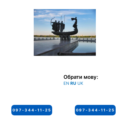
Перейти
к
содержимому
Обрати мову:
EN
RU
UK
097-344-11-25
097-344-11-25