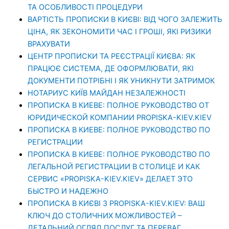
ТА ОСОБЛИВОСТІ ПРОЦЕДУРИ
ВАРТІСТЬ ПРОПИСКИ В КИЄВІ: ВІД ЧОГО ЗАЛЕЖИТЬ
ЦІНА, ЯК ЗЕКОНОМИТИ ЧАС І ГРОШІ, ЯКІ РИЗИКИ
ВРАХУВАТИ
ЦЕНТР ПРОПИСКИ ТА РЕЄСТРАЦІЇ КИЄВА: ЯК
ПРАЦЮЄ СИСТЕМА, ДЕ ОФОРМЛЮВАТИ, ЯКІ
ДОКУМЕНТИ ПОТРІБНІ І ЯК УНИКНУТИ ЗАТРИМОК
НОТАРИУС КИЇВ МАЙДАН НЕЗАЛЕЖНОСТІ
ПРОПИСКА В КИЕВЕ: ПОЛНОЕ РУКОВОДСТВО ОТ
ЮРИДИЧЕСКОЙ КОМПАНИИ PROPISKA-KIEV.KIEV
ПРОПИСКА В КИЕВЕ: ПОЛНОЕ РУКОВОДСТВО ПО
РЕГИСТРАЦИИ
ПРОПИСКА В КИЕВЕ: ПОЛНОЕ РУКОВОДСТВО ПО
ЛЕГАЛЬНОЙ РЕГИСТРАЦИИ В СТОЛИЦЕ И КАК
СЕРВИС «PROPISKA-KIEV.KIEV» ДЕЛАЕТ ЭТО
БЫСТРО И НАДЕЖНО
ПРОПИСКА В КИЄВІ З PROPISKA-KIEV.KIEV: ВАШ
КЛЮЧ ДО СТОЛИЧНИХ МОЖЛИВОСТЕЙ –
ДЕТАЛЬНИЙ ОГЛЯД ПОСЛУГ ТА ПЕРЕВАГ