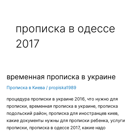
прописка в одессе
2017
временная прописка в украине
временная
прописка
Прописка в Киева
/
propiska1989
в
украине
процедура прописки в украине 2016, что нужно для
прописки, временная прописка в украине, прописка
подольский район, прописка для иностранцев киев,
какие документы нужны для прописки ребенка, услуги
прописки, прописка в одессе 2017, какие надо