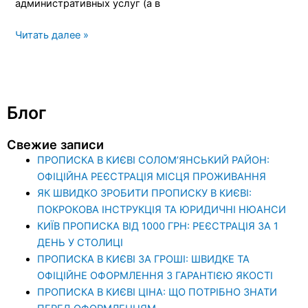
административных услуг (а в
Читать далее »
Блог
Свежие записи
ПРОПИСКА В КИЄВІ СОЛОМ’ЯНСЬКИЙ РАЙОН:
ОФІЦІЙНА РЕЄСТРАЦІЯ МІСЦЯ ПРОЖИВАННЯ
ЯК ШВИДКО ЗРОБИТИ ПРОПИСКУ В КИЄВІ:
ПОКРОКОВА ІНСТРУКЦІЯ ТА ЮРИДИЧНІ НЮАНСИ
КИЇВ ПРОПИСКА ВІД 1000 ГРН: РЕЄСТРАЦІЯ ЗА 1
ДЕНЬ У СТОЛИЦІ
ПРОПИСКА В КИЄВІ ЗА ГРОШІ: ШВИДКЕ ТА
ОФІЦІЙНЕ ОФОРМЛЕННЯ З ГАРАНТІЄЮ ЯКОСТІ
ПРОПИСКА В КИЄВІ ЦІНА: ЩО ПОТРІБНО ЗНАТИ