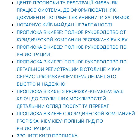
ЦЕНТР ПРОПИСКИ ТА РЕЄСТРАЦІЇ КИЄВА: ЯК
ПРАЦЮЄ СИСТЕМА, ДЕ ОФОРМЛЮВАТИ, ЯКІ
ДОКУМЕНТИ ПОТРІБНІ І ЯК УНИКНУТИ ЗАТРИМОК
НОТАРИУС КИЇВ МАЙДАН НЕЗАЛЕЖНОСТІ
ПРОПИСКА В КИЕВЕ: ПОЛНОЕ РУКОВОДСТВО ОТ
ЮРИДИЧЕСКОЙ КОМПАНИИ PROPISKA-KIEV.KIEV
ПРОПИСКА В КИЕВЕ: ПОЛНОЕ РУКОВОДСТВО ПО
РЕГИСТРАЦИИ
ПРОПИСКА В КИЕВЕ: ПОЛНОЕ РУКОВОДСТВО ПО
ЛЕГАЛЬНОЙ РЕГИСТРАЦИИ В СТОЛИЦЕ И КАК
СЕРВИС «PROPISKA-KIEV.KIEV» ДЕЛАЕТ ЭТО
БЫСТРО И НАДЕЖНО
ПРОПИСКА В КИЄВІ З PROPISKA-KIEV.KIEV: ВАШ
КЛЮЧ ДО СТОЛИЧНИХ МОЖЛИВОСТЕЙ –
ДЕТАЛЬНИЙ ОГЛЯД ПОСЛУГ ТА ПЕРЕВАГ
ПРОПИСКА В КИЕВЕ С ЮРИДИЧЕСКОЙ КОМПАНИЕЙ
PROPISKA-KIEV.KIEV: ПОЛНЫЙ ГИД ПО
РЕГИСТРАЦИИ
ЗВОНИТЕ КИЕВ ПРОПИСКА