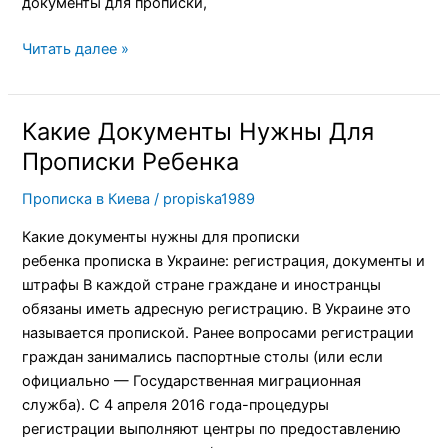
документы для прописки,
Читать далее »
Какие Документы Нужны Для
Какие
Документы
Прописки Ребенка
Нужны
Прописка в Киева
/
propiska1989
Для
Прописки
Какие документы нужны для прописки
Ребенка
ребенка прописка в Украине: регистрация, документы и
штрафы В каждой стране граждане и иностранцы
обязаны иметь адресную регистрацию. В Украине это
называется пропиской. Ранее вопросами регистрации
граждан занимались паспортные столы (или если
официально — Государственная миграционная
служба). С 4 апреля 2016 года-процедуры
регистрации выполняют центры по предоставлению