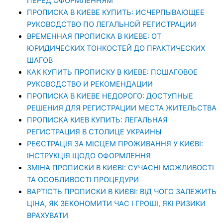
ПЕРЕД ОФОРМЛЕННЯМ
ПРОПИСКА В КИЕВЕ КУПИТЬ: ИСЧЕРПЫВАЮЩЕЕ
РУКОВОДСТВО ПО ЛЕГАЛЬНОЙ РЕГИСТРАЦИИ
ВРЕМЕННАЯ ПРОПИСКА В КИЕВЕ: ОТ
ЮРИДИЧЕСКИХ ТОНКОСТЕЙ ДО ПРАКТИЧЕСКИХ
ШАГОВ
КАК КУПИТЬ ПРОПИСКУ В КИЕВЕ: ПОШАГОВОЕ
РУКОВОДСТВО И РЕКОМЕНДАЦИИ
ПРОПИСКА В КИЕВЕ НЕДОРОГО: ДОСТУПНЫЕ
РЕШЕНИЯ ДЛЯ РЕГИСТРАЦИИ МЕСТА ЖИТЕЛЬСТВА
ПРОПИСКА КИЕВ КУПИТЬ: ЛЕГАЛЬНАЯ
РЕГИСТРАЦИЯ В СТОЛИЦЕ УКРАИНЫ
РЕЄСТРАЦІЯ ЗА МІСЦЕМ ПРОЖИВАННЯ У КИЄВІ:
ІНСТРУКЦІЯ ЩОДО ОФОРМЛЕННЯ
ЗМІНА ПРОПИСКИ В КИЄВІ: СУЧАСНІ МОЖЛИВОСТІ
ТА ОСОБЛИВОСТІ ПРОЦЕДУРИ
ВАРТІСТЬ ПРОПИСКИ В КИЄВІ: ВІД ЧОГО ЗАЛЕЖИТЬ
ЦІНА, ЯК ЗЕКОНОМИТИ ЧАС І ГРОШІ, ЯКІ РИЗИКИ
ВРАХУВАТИ