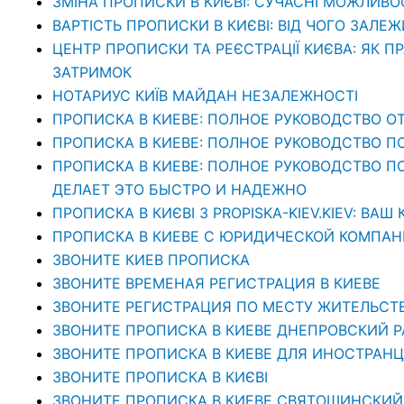
ЗМІНА ПРОПИСКИ В КИЄВІ: СУЧАСНІ МОЖЛИВО
ВАРТІСТЬ ПРОПИСКИ В КИЄВІ: ВІД ЧОГО ЗАЛЕЖ
ЦЕНТР ПРОПИСКИ ТА РЕЄСТРАЦІЇ КИЄВА: ЯК П
ЗАТРИМОК
НОТАРИУС КИЇВ МАЙДАН НЕЗАЛЕЖНОСТІ
ПРОПИСКА В КИЕВЕ: ПОЛНОЕ РУКОВОДСТВО ОТ
ПРОПИСКА В КИЕВЕ: ПОЛНОЕ РУКОВОДСТВО П
ПРОПИСКА В КИЕВЕ: ПОЛНОЕ РУКОВОДСТВО ПО 
ДЕЛАЕТ ЭТО БЫСТРО И НАДЕЖНО
ПРОПИСКА В КИЄВІ З PROPISKA-KIEV.KIEV: В
ПРОПИСКА В КИЕВЕ С ЮРИДИЧЕСКОЙ КОМПАНИЕ
ЗВОНИТЕ КИЕВ ПРОПИСКА
ЗВОНИТЕ ВРЕМЕНАЯ РЕГИСТРАЦИЯ В КИЕВЕ
ЗВОНИТЕ РЕГИСТРАЦИЯ ПО МЕСТУ ЖИТЕЛЬСТ
ЗВОНИТЕ ПРОПИСКА В КИЕВЕ ДНЕПРОВСКИЙ 
ЗВОНИТЕ ПРОПИСКА В КИЕВЕ ДЛЯ ИНОСТРАНЦ
ЗВОНИТЕ ПРОПИСКА В КИЄВІ
ЗВОНИТЕ ПРОПИСКА В КИЕВЕ СВЯТОШИНСКИЙ