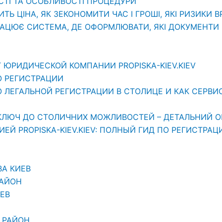
СТІ ТА ОСОБЛИВОСТІ ПРОЦЕДУРИ
ИТЬ ЦІНА, ЯК ЗЕКОНОМИТИ ЧАС І ГРОШІ, ЯКІ РИЗИКИ 
РАЦЮЄ СИСТЕМА, ДЕ ОФОРМЛЮВАТИ, ЯКІ ДОКУМЕНТИ П
 ЮРИДИЧЕСКОЙ КОМПАНИИ PROPISKA-KIEV.KIEV
О РЕГИСТРАЦИИ
ЛЕГАЛЬНОЙ РЕГИСТРАЦИИ В СТОЛИЦЕ И КАК СЕРВИС «
АШ КЛЮЧ ДО СТОЛИЧНИХ МОЖЛИВОСТЕЙ – ДЕТАЛЬНИЙ О
Й PROPISKA-KIEV.KIEV: ПОЛНЫЙ ГИД ПО РЕГИСТРАЦ
ВА КИЕВ
РАЙОН
ЕВ
 РАЙОН