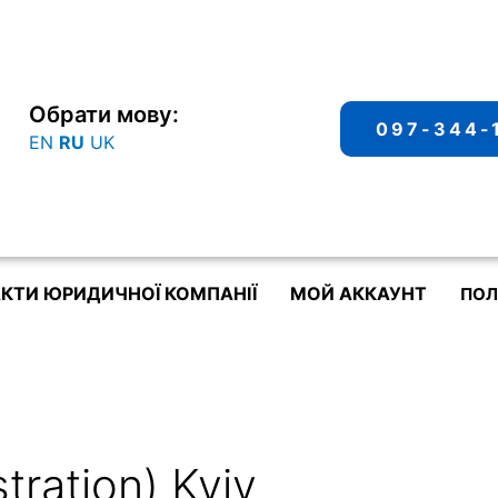
Обрати мову:
097-344-
EN
RU
UK
КТИ ЮРИДИЧНОЇ КОМПАНІЇ
МОЙ АККАУНТ
ПОЛ
stration) Kyiv