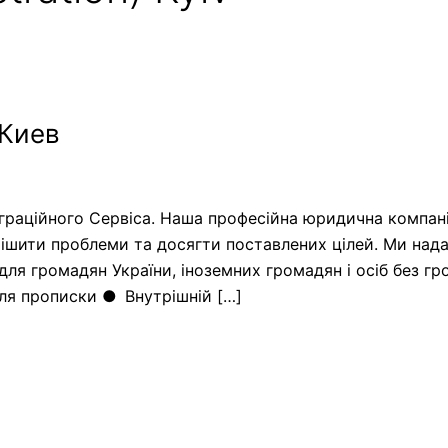
 Киев
раційного Сервіса. Наша професійна юридична компані
рішити проблеми та досягти поставлених цілей. Ми над
ля громадян України, іноземних громадян і осіб без гр
для прописки ● Внутрішній […]