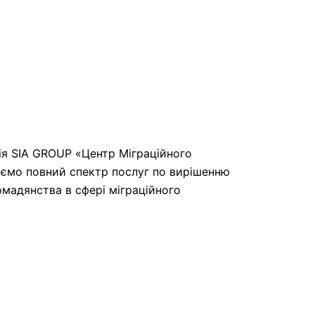
я SIA GROUP «Центр Міграційного
аємо повний спектр послуг по вирішенню
омадянства в сфері міграційного