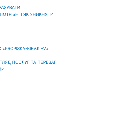
ВРАХУВАТИ
ОТРІБНІ І ЯК УНИКНУТИ
PROPISKA-KIEV.KIEV»
ГЛЯД ПОСЛУГ ТА ПЕРЕВАГ
ИИ