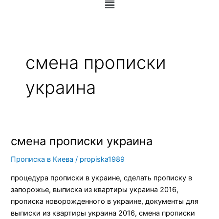
смена прописки
украина
смена прописки украина
смена
прописки
Прописка в Киева
/
propiska1989
украина
процедура прописки в украине, сделать прописку в
запорожье, выписка из квартиры украина 2016,
прописка новорожденного в украине, документы для
выписки из квартиры украина 2016, смена прописки