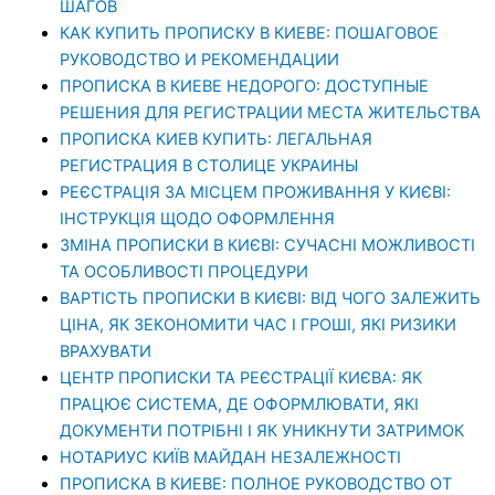
ШАГОВ
КАК КУПИТЬ ПРОПИСКУ В КИЕВЕ: ПОШАГОВОЕ
РУКОВОДСТВО И РЕКОМЕНДАЦИИ
ПРОПИСКА В КИЕВЕ НЕДОРОГО: ДОСТУПНЫЕ
РЕШЕНИЯ ДЛЯ РЕГИСТРАЦИИ МЕСТА ЖИТЕЛЬСТВА
ПРОПИСКА КИЕВ КУПИТЬ: ЛЕГАЛЬНАЯ
РЕГИСТРАЦИЯ В СТОЛИЦЕ УКРАИНЫ
РЕЄСТРАЦІЯ ЗА МІСЦЕМ ПРОЖИВАННЯ У КИЄВІ:
ІНСТРУКЦІЯ ЩОДО ОФОРМЛЕННЯ
ЗМІНА ПРОПИСКИ В КИЄВІ: СУЧАСНІ МОЖЛИВОСТІ
ТА ОСОБЛИВОСТІ ПРОЦЕДУРИ
ВАРТІСТЬ ПРОПИСКИ В КИЄВІ: ВІД ЧОГО ЗАЛЕЖИТЬ
ЦІНА, ЯК ЗЕКОНОМИТИ ЧАС І ГРОШІ, ЯКІ РИЗИКИ
ВРАХУВАТИ
ЦЕНТР ПРОПИСКИ ТА РЕЄСТРАЦІЇ КИЄВА: ЯК
ПРАЦЮЄ СИСТЕМА, ДЕ ОФОРМЛЮВАТИ, ЯКІ
ДОКУМЕНТИ ПОТРІБНІ І ЯК УНИКНУТИ ЗАТРИМОК
НОТАРИУС КИЇВ МАЙДАН НЕЗАЛЕЖНОСТІ
ПРОПИСКА В КИЕВЕ: ПОЛНОЕ РУКОВОДСТВО ОТ