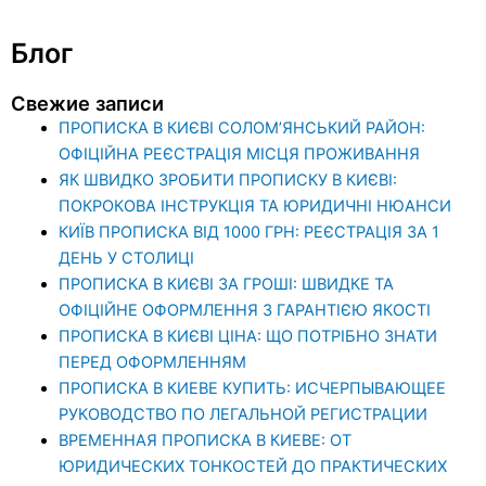
Блог
Свежие записи
ПРОПИСКА В КИЄВІ СОЛОМ’ЯНСЬКИЙ РАЙОН:
ОФІЦІЙНА РЕЄСТРАЦІЯ МІСЦЯ ПРОЖИВАННЯ
ЯК ШВИДКО ЗРОБИТИ ПРОПИСКУ В КИЄВІ:
ПОКРОКОВА ІНСТРУКЦІЯ ТА ЮРИДИЧНІ НЮАНСИ
КИЇВ ПРОПИСКА ВІД 1000 ГРН: РЕЄСТРАЦІЯ ЗА 1
ДЕНЬ У СТОЛИЦІ
ПРОПИСКА В КИЄВІ ЗА ГРОШІ: ШВИДКЕ ТА
ОФІЦІЙНЕ ОФОРМЛЕННЯ З ГАРАНТІЄЮ ЯКОСТІ
ПРОПИСКА В КИЄВІ ЦІНА: ЩО ПОТРІБНО ЗНАТИ
ПЕРЕД ОФОРМЛЕННЯМ
ПРОПИСКА В КИЕВЕ КУПИТЬ: ИСЧЕРПЫВАЮЩЕЕ
РУКОВОДСТВО ПО ЛЕГАЛЬНОЙ РЕГИСТРАЦИИ
ВРЕМЕННАЯ ПРОПИСКА В КИЕВЕ: ОТ
ЮРИДИЧЕСКИХ ТОНКОСТЕЙ ДО ПРАКТИЧЕСКИХ