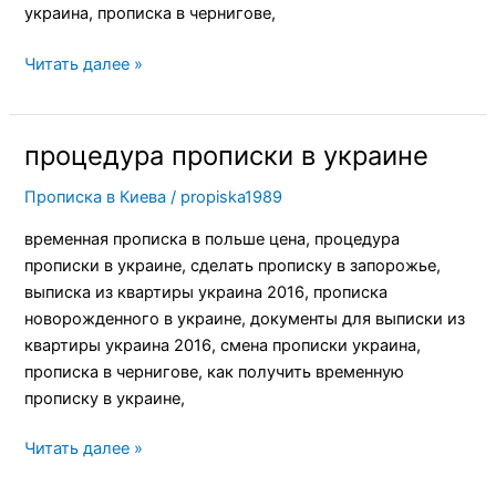
украина, прописка в чернигове,
Читать далее »
процедура прописки в украине
процедура
прописки
Прописка в Киева
/
propiska1989
в
украине
временная прописка в польше цена, процедура
прописки в украине, сделать прописку в запорожье,
выписка из квартиры украина 2016, прописка
новорожденного в украине, документы для выписки из
квартиры украина 2016, смена прописки украина,
прописка в чернигове, как получить временную
прописку в украине,
Читать далее »