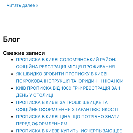
Читать далее »
Блог
Свежие записи
ПРОПИСКА В КИЄВІ СОЛОМ’ЯНСЬКИЙ РАЙОН:
ОФІЦІЙНА РЕЄСТРАЦІЯ МІСЦЯ ПРОЖИВАННЯ
ЯК ШВИДКО ЗРОБИТИ ПРОПИСКУ В КИЄВІ:
ПОКРОКОВА ІНСТРУКЦІЯ ТА ЮРИДИЧНІ НЮАНСИ
КИЇВ ПРОПИСКА ВІД 1000 ГРН: РЕЄСТРАЦІЯ ЗА 1
ДЕНЬ У СТОЛИЦІ
ПРОПИСКА В КИЄВІ ЗА ГРОШІ: ШВИДКЕ ТА
ОФІЦІЙНЕ ОФОРМЛЕННЯ З ГАРАНТІЄЮ ЯКОСТІ
ПРОПИСКА В КИЄВІ ЦІНА: ЩО ПОТРІБНО ЗНАТИ
ПЕРЕД ОФОРМЛЕННЯМ
ПРОПИСКА В КИЕВЕ КУПИТЬ: ИСЧЕРПЫВАЮЩЕЕ