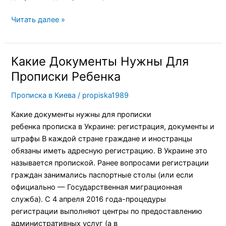
Читать далее »
Какие Документы Нужны Для
Какие
Документы
Прописки Ребенка
Нужны
Прописка в Киева
/
propiska1989
Для
Прописки
Какие документы нужны для прописки
Ребенка
ребенка прописка в Украине: регистрация, документы и
штрафы В каждой стране граждане и иностранцы
обязаны иметь адресную регистрацию. В Украине это
называется пропиской. Ранее вопросами регистрации
граждан занимались паспортные столы (или если
официально — Государственная миграционная
служба). С 4 апреля 2016 года-процедуры
регистрации выполняют центры по предоставлению
административных услуг (а в