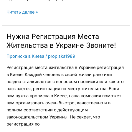
Читать далее »
Нужна Регистрация Места
Нужна
Регистрация
Жительства в Украине Звоните!
Места
Прописка в Киева
/
propiska1989
Жительства
в
Регистрация места жительства в Украине регистрация
Украине
в Киеве. Каждый человек в своей жизни рано или
Звоните!
поздно сталкивается с вопросом прописки или как это
называется, регистрация по месту жительства. Если
вам нужна прописка в Киеве, наша компания поможет
вам организовать очень быстро, качественно и в
полном соответствии с действующим
законодательством Украины. Не секрет, что
регистрация по