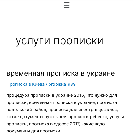
Меню
услуги прописки
временная прописка в украине
временная
прописка
Прописка в Киева
/
propiska1989
в
украине
процедура прописки в украине 2016, что нужно для
прописки, временная прописка в украине, прописка
подольский район, прописка для иностранцев киев,
какие документы нужны для прописки ребенка, услуги
прописки, прописка в одессе 2017, какие надо
документы для прописки,