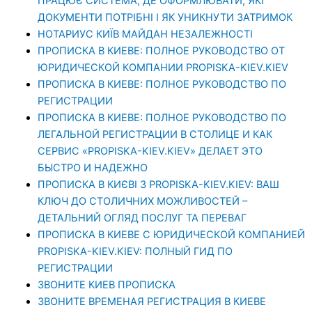
ПРАЦЮЄ СИСТЕМА, ДЕ ОФОРМЛЮВАТИ, ЯКІ
ДОКУМЕНТИ ПОТРІБНІ І ЯК УНИКНУТИ ЗАТРИМОК
НОТАРИУС КИЇВ МАЙДАН НЕЗАЛЕЖНОСТІ
ПРОПИСКА В КИЕВЕ: ПОЛНОЕ РУКОВОДСТВО ОТ
ЮРИДИЧЕСКОЙ КОМПАНИИ PROPISKA-KIEV.KIEV
ПРОПИСКА В КИЕВЕ: ПОЛНОЕ РУКОВОДСТВО ПО
РЕГИСТРАЦИИ
ПРОПИСКА В КИЕВЕ: ПОЛНОЕ РУКОВОДСТВО ПО
ЛЕГАЛЬНОЙ РЕГИСТРАЦИИ В СТОЛИЦЕ И КАК
СЕРВИС «PROPISKA-KIEV.KIEV» ДЕЛАЕТ ЭТО
БЫСТРО И НАДЕЖНО
ПРОПИСКА В КИЄВІ З PROPISKA-KIEV.KIEV: ВАШ
КЛЮЧ ДО СТОЛИЧНИХ МОЖЛИВОСТЕЙ –
ДЕТАЛЬНИЙ ОГЛЯД ПОСЛУГ ТА ПЕРЕВАГ
ПРОПИСКА В КИЕВЕ С ЮРИДИЧЕСКОЙ КОМПАНИЕЙ
PROPISKA-KIEV.KIEV: ПОЛНЫЙ ГИД ПО
РЕГИСТРАЦИИ
ЗВОНИТЕ КИЕВ ПРОПИСКА
ЗВОНИТЕ ВРЕМЕНАЯ РЕГИСТРАЦИЯ В КИЕВЕ