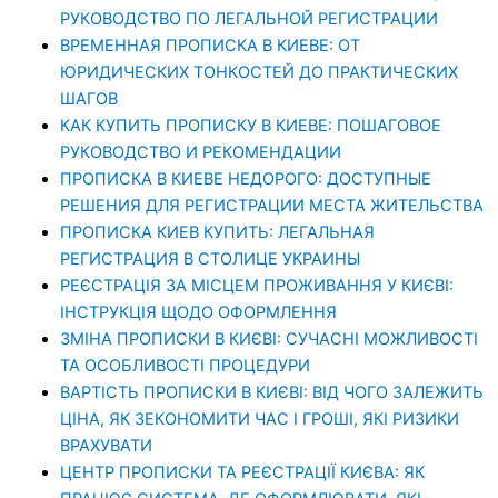
РУКОВОДСТВО ПО ЛЕГАЛЬНОЙ РЕГИСТРАЦИИ
ВРЕМЕННАЯ ПРОПИСКА В КИЕВЕ: ОТ
ЮРИДИЧЕСКИХ ТОНКОСТЕЙ ДО ПРАКТИЧЕСКИХ
ШАГОВ
КАК КУПИТЬ ПРОПИСКУ В КИЕВЕ: ПОШАГОВОЕ
РУКОВОДСТВО И РЕКОМЕНДАЦИИ
ПРОПИСКА В КИЕВЕ НЕДОРОГО: ДОСТУПНЫЕ
РЕШЕНИЯ ДЛЯ РЕГИСТРАЦИИ МЕСТА ЖИТЕЛЬСТВА
ПРОПИСКА КИЕВ КУПИТЬ: ЛЕГАЛЬНАЯ
РЕГИСТРАЦИЯ В СТОЛИЦЕ УКРАИНЫ
РЕЄСТРАЦІЯ ЗА МІСЦЕМ ПРОЖИВАННЯ У КИЄВІ:
ІНСТРУКЦІЯ ЩОДО ОФОРМЛЕННЯ
ЗМІНА ПРОПИСКИ В КИЄВІ: СУЧАСНІ МОЖЛИВОСТІ
ТА ОСОБЛИВОСТІ ПРОЦЕДУРИ
ВАРТІСТЬ ПРОПИСКИ В КИЄВІ: ВІД ЧОГО ЗАЛЕЖИТЬ
ЦІНА, ЯК ЗЕКОНОМИТИ ЧАС І ГРОШІ, ЯКІ РИЗИКИ
ВРАХУВАТИ
ЦЕНТР ПРОПИСКИ ТА РЕЄСТРАЦІЇ КИЄВА: ЯК