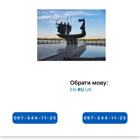
Перейти
к
содержимому
Обрати мову:
EN
RU
UK
097-344-11-25
097-344-11-25