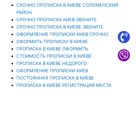
CРОЧНО ПРОПИСКА В КИЕВЕ СОЛОМЕНСКИЙ
РАЙОН
СРОЧНО ПРОПИСКА КИЕВ ЗВОНИТЕ
СРОЧНО ПРОПИСКА В КИЕВЕ ЗВОНИТЕ
ОФОРМЛЕНИЕ ПРОПИСКИ КИЕВ СРОЧНО
ОФОРМИТЬ ПРОПИСКУ В КИЕВЕ
ПРОПИСКА В КИЕВЕ ОФОРМИТЬ
СТОИМОСТЬ ПРОПИСКИ В КИЕВЕ
ПРОПИСКА В КИЕВЕ НЕДОРОГО
ОФОРМЛЕНИЕ ПРОПИСКИ КИЕВ
ПОСТОЯННАЯ ПРОПИСКА В КИЕВЕ
ПРОПИСКА В КИЕВЕ РЕГИСТРАЦИЯ МЕСТА
ЖИТЕЛЬСТВА
ПРОПИСКА В КИЕВЕ. ПРОПИСАТЬСЯ В КИЕВЕ ОТ
1000 ГРН
ПРОПИСКА В КИЕВЕ – ЭТО ЮРИДИЧЕСКАЯ УСЛУГА,
ЦЕЛЬЮ КОТОРОЙ ЯВЛЯЕТСЯ РЕГИСТРАЦИЯ
ПРОПИСКА В КИЕВЕ — ЮРИДИЧЕСКАЯ КОМПАНИЯ