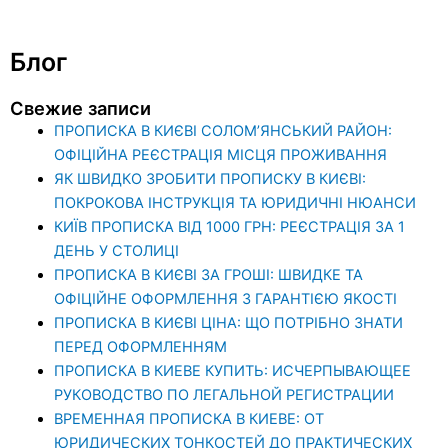
Блог
Свежие записи
ПРОПИСКА В КИЄВІ СОЛОМ’ЯНСЬКИЙ РАЙОН:
ОФІЦІЙНА РЕЄСТРАЦІЯ МІСЦЯ ПРОЖИВАННЯ
ЯК ШВИДКО ЗРОБИТИ ПРОПИСКУ В КИЄВІ:
ПОКРОКОВА ІНСТРУКЦІЯ ТА ЮРИДИЧНІ НЮАНСИ
КИЇВ ПРОПИСКА ВІД 1000 ГРН: РЕЄСТРАЦІЯ ЗА 1
ДЕНЬ У СТОЛИЦІ
ПРОПИСКА В КИЄВІ ЗА ГРОШІ: ШВИДКЕ ТА
ОФІЦІЙНЕ ОФОРМЛЕННЯ З ГАРАНТІЄЮ ЯКОСТІ
ПРОПИСКА В КИЄВІ ЦІНА: ЩО ПОТРІБНО ЗНАТИ
ПЕРЕД ОФОРМЛЕННЯМ
ПРОПИСКА В КИЕВЕ КУПИТЬ: ИСЧЕРПЫВАЮЩЕЕ
РУКОВОДСТВО ПО ЛЕГАЛЬНОЙ РЕГИСТРАЦИИ
ВРЕМЕННАЯ ПРОПИСКА В КИЕВЕ: ОТ
ЮРИДИЧЕСКИХ ТОНКОСТЕЙ ДО ПРАКТИЧЕСКИХ