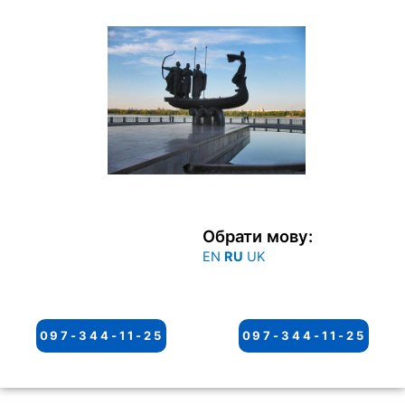
Перейти
к
содержимому
Обрати мову:
EN
RU
UK
097-344-11-25
097-344-11-25