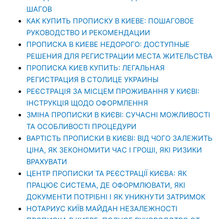
ШАГОВ
КАК КУПИТЬ ПРОПИСКУ В КИЕВЕ: ПОШАГОВОЕ
РУКОВОДСТВО И РЕКОМЕНДАЦИИ
ПРОПИСКА В КИЕВЕ НЕДОРОГО: ДОСТУПНЫЕ
РЕШЕНИЯ ДЛЯ РЕГИСТРАЦИИ МЕСТА ЖИТЕЛЬСТВА
ПРОПИСКА КИЕВ КУПИТЬ: ЛЕГАЛЬНАЯ
РЕГИСТРАЦИЯ В СТОЛИЦЕ УКРАИНЫ
РЕЄСТРАЦІЯ ЗА МІСЦЕМ ПРОЖИВАННЯ У КИЄВІ:
ІНСТРУКЦІЯ ЩОДО ОФОРМЛЕННЯ
ЗМІНА ПРОПИСКИ В КИЄВІ: СУЧАСНІ МОЖЛИВОСТІ
ТА ОСОБЛИВОСТІ ПРОЦЕДУРИ
ВАРТІСТЬ ПРОПИСКИ В КИЄВІ: ВІД ЧОГО ЗАЛЕЖИТЬ
ЦІНА, ЯК ЗЕКОНОМИТИ ЧАС І ГРОШІ, ЯКІ РИЗИКИ
ВРАХУВАТИ
ЦЕНТР ПРОПИСКИ ТА РЕЄСТРАЦІЇ КИЄВА: ЯК
ПРАЦЮЄ СИСТЕМА, ДЕ ОФОРМЛЮВАТИ, ЯКІ
ДОКУМЕНТИ ПОТРІБНІ І ЯК УНИКНУТИ ЗАТРИМОК
НОТАРИУС КИЇВ МАЙДАН НЕЗАЛЕЖНОСТІ